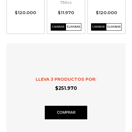
750cc
$120.000
$11.970
$120.000
LLEVA
3
PRODUCTOS POR:
$251.970
COMPRAR