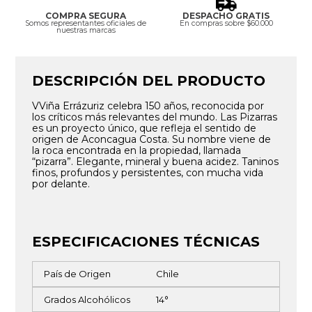
COMPRA SEGURA
DESPACHO GRATIS
Somos representantes oficiales de
En compras sobre $60.000
nuestras marcas
DESCRIPCIÓN DEL PRODUCTO
VViña Errázuriz celebra 150 años, reconocida por
los críticos más relevantes del mundo. Las Pizarras
es un proyecto único, que refleja el sentido de
origen de Aconcagua Costa. Su nombre viene de
la roca encontrada en la propiedad, llamada
“pizarra”. Elegante, mineral y buena acidez. Taninos
finos, profundos y persistentes, con mucha vida
por delante.
ESPECIFICACIONES TÉCNICAS
País de Origen
Chile
Grados Alcohólicos
14°