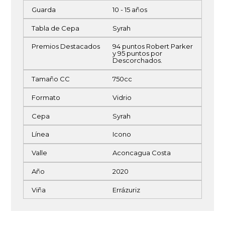
Guarda
10 - 15 años
Tabla de Cepa
Syrah
Premios Destacados
94 puntos Robert Parker
y 95 puntos por
Descorchados.
Tamaño CC
750cc
Formato
Vidrio
Cepa
Syrah
Línea
Icono
Valle
Aconcagua Costa
Año
2020
Viña
Errázuriz