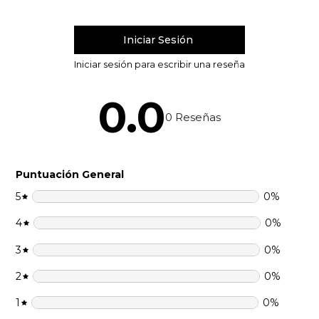
0.0
0
Reseñas
Puntuación General
5
0
%
4
0
%
3
0
%
2
0
%
1
0
%