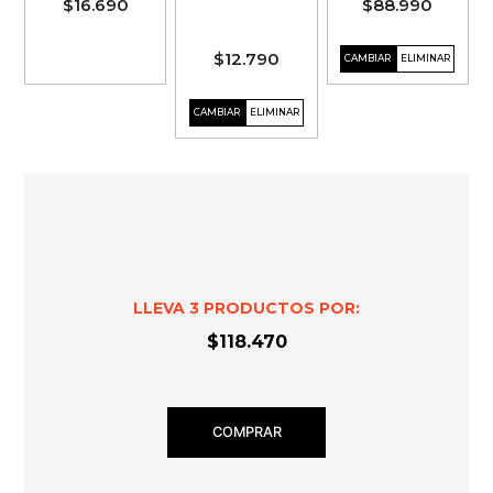
$16.690
$88.990
$12.790
LLEVA
3
PRODUCTOS POR:
$118.470
COMPRAR