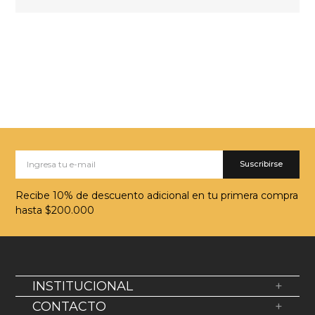
Suscribirse
Recibe 10% de descuento adicional en tu primera compra
hasta $200.000
INSTITUCIONAL
+
Sobre Nosotros
CONTACTO
+