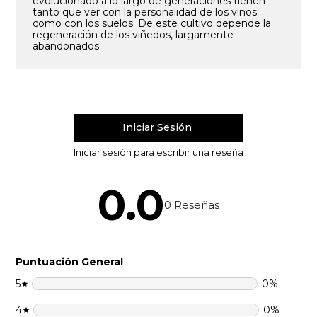
evolucionado a lo largo de generaciones tienen
tanto que ver con la personalidad de los vinos
como con los suelos. De este cultivo depende la
regeneración de los viñedos, largamente
abandonados.
0.0
0
Reseñas
Puntuación General
5
0
%
4
0
%