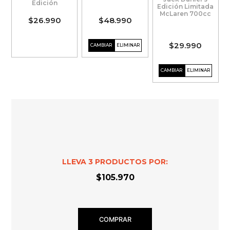
Edición
Edición Limitada
McLaren 700cc
$26.990
$48.990
$29.990
LLEVA
3
PRODUCTOS POR:
$105.970
COMPRAR