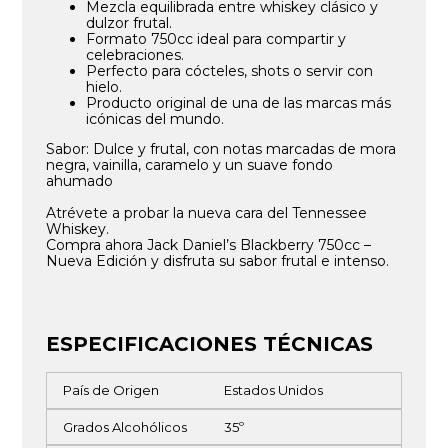
Mezcla equilibrada entre whiskey clásico y
dulzor frutal.
Formato 750cc ideal para compartir y
celebraciones.
Perfecto para cócteles, shots o servir con
hielo.
Producto original de una de las marcas más
icónicas del mundo.
Sabor: Dulce y frutal, con notas marcadas de mora
negra, vainilla, caramelo y un suave fondo
ahumado
Atrévete a probar la nueva cara del Tennessee
Whiskey.
Compra ahora Jack Daniel’s Blackberry 750cc –
Nueva Edición y disfruta su sabor frutal e intenso.
ESPECIFICACIONES TÉCNICAS
País de Origen
Estados Unidos
Grados Alcohólicos
35º