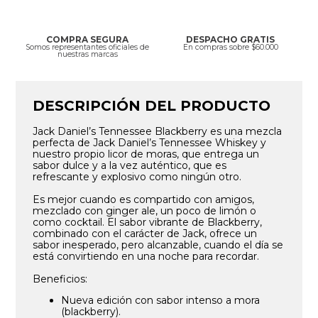
COMPRA SEGURA
DESPACHO GRATIS
Somos representantes oficiales de
En compras sobre $60.000
nuestras marcas
DESCRIPCIÓN DEL PRODUCTO
Jack Daniel’s Tennessee Blackberry es una mezcla
perfecta de Jack Daniel’s Tennessee Whiskey y
nuestro propio licor de moras, que entrega un
sabor dulce y a la vez auténtico, que es
refrescante y explosivo como ningún otro.
Es mejor cuando es compartido con amigos,
mezclado con ginger ale, un poco de limón o
como cocktail. El sabor vibrante de Blackberry,
combinado con el carácter de Jack, ofrece un
sabor inesperado, pero alcanzable, cuando el día se
está convirtiendo en una noche para recordar.
Beneficios:
Nueva edición con sabor intenso a mora
(blackberry).