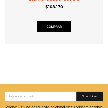
$108.170
COMPRAR
Suscribirse
Recibe 10% de descuento adicional en tu primera compra