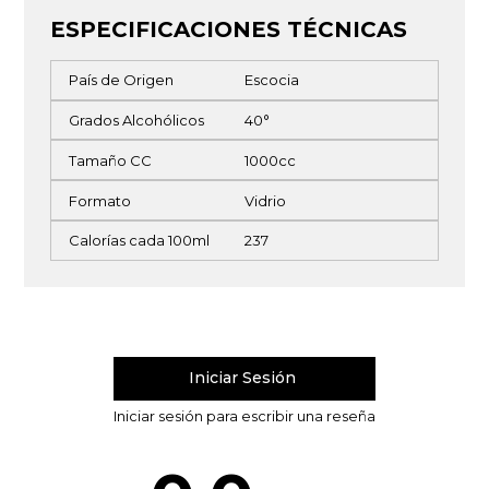
ESPECIFICACIONES TÉCNICAS
País de Origen
Escocia
Grados Alcohólicos
40°
Tamaño CC
1000cc
Formato
Vidrio
Calorías cada 100ml
237