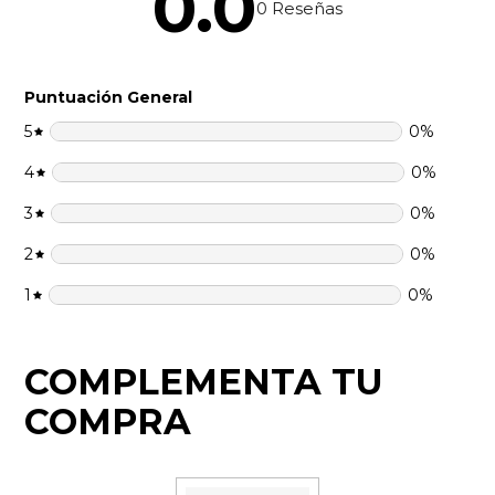
0.0
0
Reseñas
Puntuación General
5
0
%
4
0
%
3
0
%
2
0
%
1
0
%
COMPLEMENTA TU
COMPRA