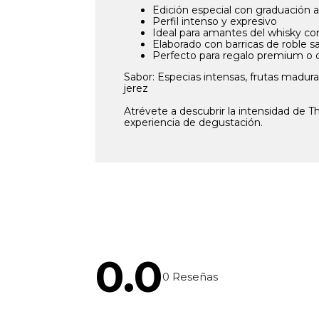
Edición especial con graduación a
Perfil intenso y expresivo
Ideal para amantes del whisky co
Elaborado con barricas de roble 
Perfecto para regalo premium o
Sabor: Especias intensas, frutas maduras,
jerez
Atrévete a descubrir la intensidad de T
experiencia de degustación.
0.0
0
Reseñas