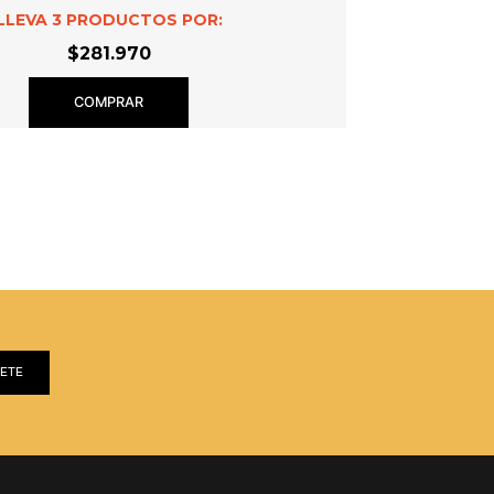
LLEVA
3
PRODUCTOS POR:
$281.970
COMPRAR
BETE