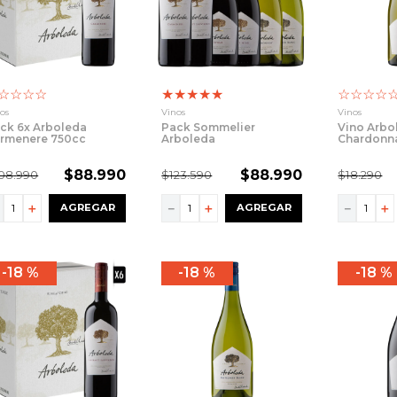
☆
☆
☆
☆
★
★
★
★
★
☆
☆
☆
☆
os
Vinos
Vinos
ck 6x Arboleda
Pack Sommelier
Vino Arbo
rmenere 750cc
Arboleda
Chardonn
$
88
.
990
$
88
.
990
08
.
990
$
123
.
590
$
18
.
290
－
＋
－
＋
－
＋
AGREGAR
AGREGAR
18 %
18 %
18 %